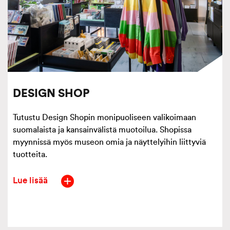
DESIGN SHOP
Tutustu Design Shopin monipuoliseen valikoimaan
suomalaista ja kansainvälistä muotoilua. Shopissa
myynnissä myös museon omia ja näyttelyihin liittyviä
tuotteita.
Lue lisää