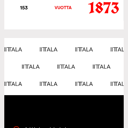
153
VUOTTA