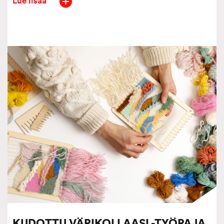
Lue lisää
KUDOTTU VÄRIKOLLAASI -TYÖPAJA