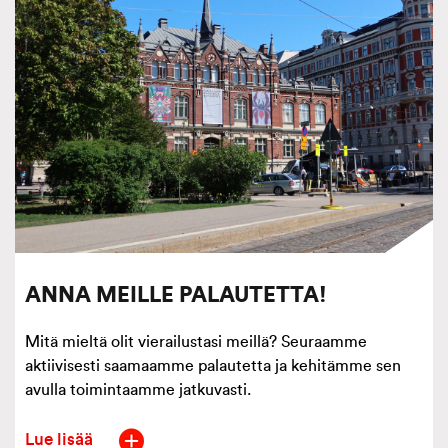
ANNA MEILLE PALAUTETTA!
Mitä mieltä olit vierailustasi meillä? Seuraamme
aktiivisesti saamaamme palautetta ja kehitämme sen
avulla toimintaamme jatkuvasti.
Lue lisää