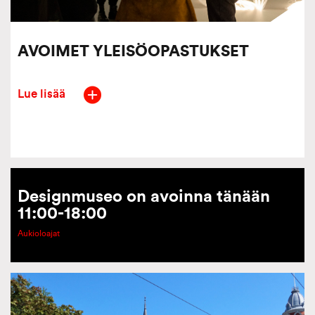
AVOIMET YLEISÖOPASTUKSET
Lue lisää
Designmuseo on avoinna tänään
11:00-18:00
Aukioloajat