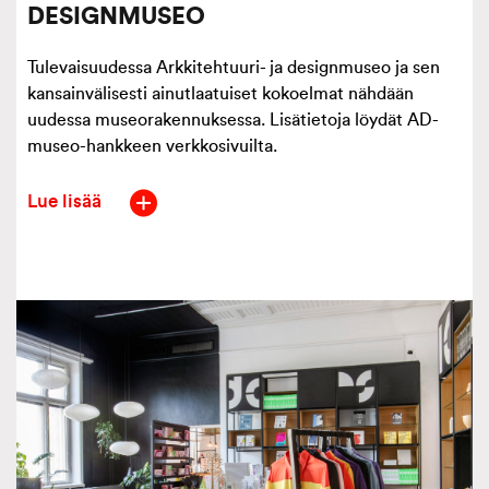
DESIGNMUSEO
Tulevaisuudessa Arkkitehtuuri- ja designmuseo ja sen
kansainvälisesti ainutlaatuiset kokoelmat nähdään
uudessa museorakennuksessa. Lisätietoja löydät AD-
museo-hankkeen verkkosivuilta.
Lue lisää