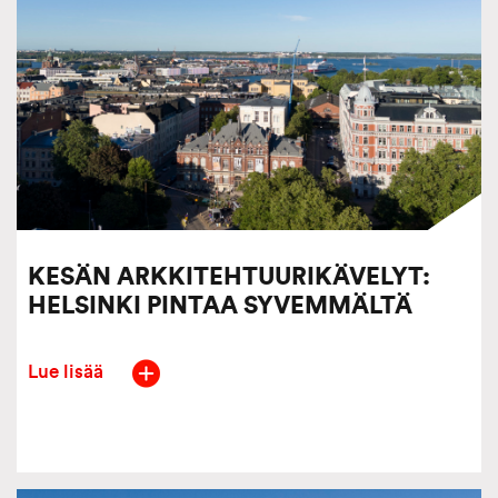
KESÄN ARKKITEHTUURIKÄVELYT:
HELSINKI PINTAA SYVEMMÄLTÄ
Lue lisää